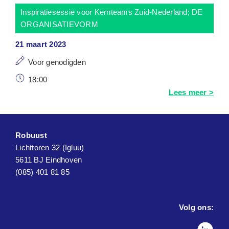
Inspiratiesessie voor Kernteams Zuid-Nederland; DE
ORGANISATIEVORM
21 maart 2023
Voor genodigden
18:00
Lees meer >
Robuust
Lichttoren 32 (Igluu)
5611 BJ Eindhoven
(085) 401 81 85
Volg ons: