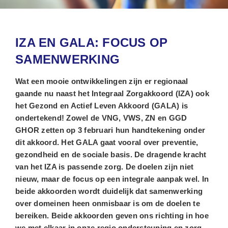
IZA EN GALA: FOCUS OP
SAMENWERKING
Wat een mooie ontwikkelingen zijn er regionaal
gaande nu naast het Integraal Zorgakkoord (IZA) ook
het Gezond en Actief Leven Akkoord (GALA) is
ondertekend! Zowel de VNG, VWS, ZN en GGD
GHOR zetten op 3 februari hun handtekening onder
dit akkoord. Het GALA gaat vooral over preventie,
gezondheid en de sociale basis. De dragende kracht
van het IZA is passende zorg. De doelen zijn niet
nieuw, maar de focus op een integrale aanpak wel. In
beide akkoorden wordt duidelijk dat samenwerking
over domeinen heen onmisbaar is om de doelen te
bereiken. Beide akkoorden geven ons richting in hoe
we met elkaar in onze regio ondersteuning en zorg