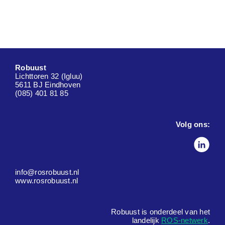
Robuust
Lichttoren 32 (Igluu)
5611 BJ Eindhoven
(085) 401 81 85
Volg ons:
info@rosrobuust.nl
www.rosrobuust.nl
Robuust is onderdeel van het
landelijk
ROS-netwerk
.