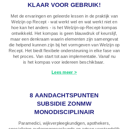
KLAAR VOOR GEBRUIK!
Met de ervaringen en geleerde lessen in de praktijk van
Welzijn op Recept - wat werkt wel en wat werkt niet en
hoe kan het anders - is het Welzijn-op-Recept-kompas
ontwikkeld. Het kompas is geen blauwdruk of keurslijf,
maar een denkraam waarin elementen zijn samengevat
die helpend kunnen zijn bij het vormgeven van Welzijn op
Recept. Het biedt flexibele ondersteuning in elke fase van
het proces. Van start tot aan implementatie. Vanaf nu
is het kompas voor iedereen beschikbaar.
Lees meer >
8 AANDACHTSPUNTEN
SUBSIDIE ZONMW
MONODISCIPLINAIR
Paramedici, wijkverpleegkundigen, apothekers,
specialisten ouderengeneeskunde en artsen verstandelijk