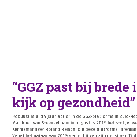
“GGZ past bij brede 
kijk op gezondheid”
Robuust is al 14 jaar actief in de GGZ-platforms in Zuid-N
Man Kuen van Steensel nam in augustus 2019 het stokje ove
Kennismanager Roland Reisch, die deze platforms jarenlan
Vanaf het najaar van 2019 geniet hij van zijn pensioen. Tij