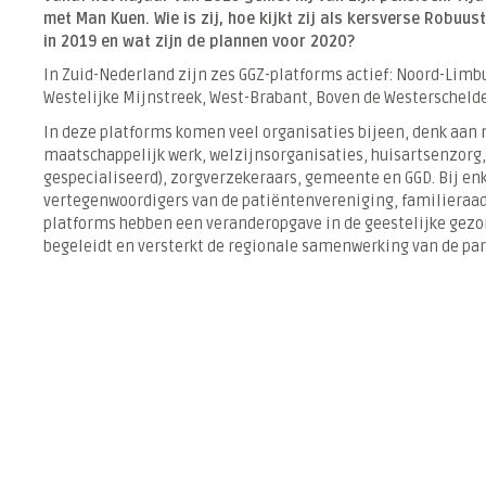
met Man Kuen. Wie is zij, hoe kijkt zij als kersverse Robuu
in 2019 en wat zijn de plannen voor 2020?
In Zuid-Nederland zijn zes GGZ-platforms actief: Noord-Lim
Westelijke Mijnstreek, West-Brabant, Boven de Westerscheld
In deze platforms komen veel organisaties bijeen, denk aan
maatschappelijk werk, welzijnsorganisaties, huisartsenzorg,
gespecialiseerd), zorgverzekeraars, gemeente en GGD. Bij enk
vertegenwoordigers van de patiëntenvereniging, familieraad
platforms hebben een veranderopgave in de geestelijke gezo
begeleidt en versterkt de regionale samenwerking van de par