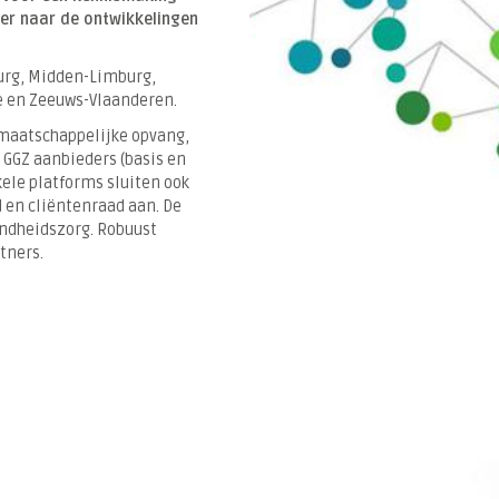
ster naar de ontwikkelingen
burg, Midden-Limburg,
e en Zeeuws-Vlaanderen.
 maatschappelijke opvang,
 GGZ aanbieders (basis en
ele platforms sluiten ook
 en cliëntenraad aan. De
ndheidszorg. Robuust
tners.