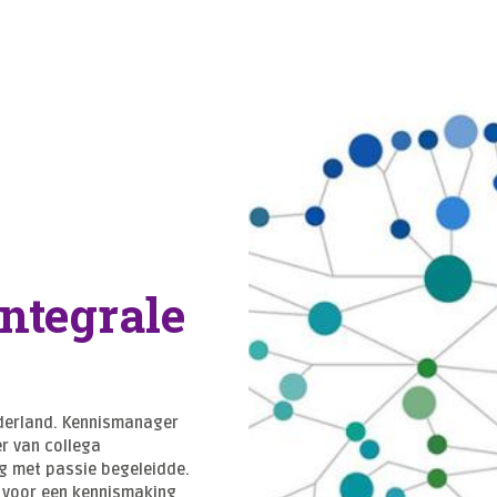
integrale
ederland. Kennismanager
r van collega
g met passie begeleidde.
d voor een kennismaking