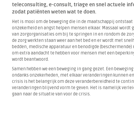
teleconsulting, e-consult, triage en snel actuele in
zodat patiënten weten wat te doen.
Het is mooi om de beweging die in de maatschappij ontstaat 
onzekerheid en angst helpen mensen elkaar. Massaal wordt 
van zorgorganisaties om bij te springen in en rondom de zor
de zorg werkten staan weer aan het bed en er wordt met snel
bedden, medische apparatuur en benodigde (beschermende) m
om extra aandacht te hebben voor mensen met een beperkin
wordt beantwoord.
Samen hebben we een beweging in gang gezet. Een beweging 
ondanks onzekerheden, met elkaar veranderingen kunnen en 
crisis is het belangrijk om deze veranderbereidheid te conti
veranderingen blijvend vorm te geven. Het is namelijk verlei
gaan naar de situatie van voor de crisis.