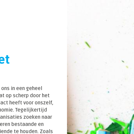
et
 ons in een geheel
at op scherp door het
act heeft voor onszelf,
omie. Tegelijkertijd
ganisaties zoeken naar
eren bestaande en
iende te houden. Zoals