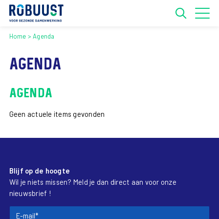
Home
Agenda
Agenda
AGENDA
Geen actuele items gevonden
Blijf op de hoogte
Wil je niets missen? Meld je dan direct aan voor onze
nieuwsbrief !