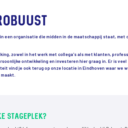
Robuust
n een organisatie die midden in de maatschappij staat, met 
ing, zowel in het werk met collega's als met klanten, profess
oonlijke ontwikkeling en investeren hier graag in. Er is veel
liteit vind je ook terug op onze locatie in Eindhoven waar w
t maakt.
ke stageplek?