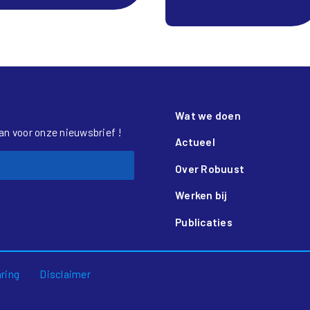
Wat we doen
aan voor onze nieuwsbrief !
Actueel
Over Robuust
Werken bij
Publicaties
aring
Disclaimer