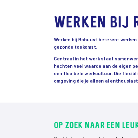
Werken bij 
Werken bij Robuust betekent werken i
gezonde toekomst.
Centraal in het werk staat samenwerk
hechten veel waarde aan de eigen pers
een flexibele werkcultuur. Die flexib
omgeving die je alleen al enthousias
Op zoek naar een leu