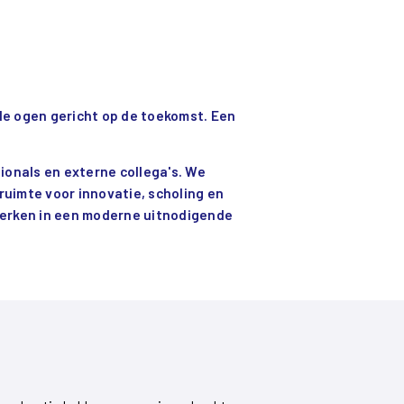
de ogen gericht op de toekomst. Een
ionals en externe collega's. We
 ruimte voor innovatie, scholing en
e werken in een moderne uitnodigende