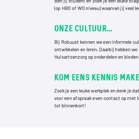
Ben jij student en zoek je een leuke s
(op HBO of WO niveau) waarvan jij veel le
onze cultuur...
Bij Robuust kennen we een informele cult
ontwikkelen en leren. Daarbij hebben we
Huisartsenzorg op onderdelen en biede
Kom eens kennis make
Zoek je een leuke werkplek en denk je da
voor een afspraak even contact op met 
tot binnenkort!