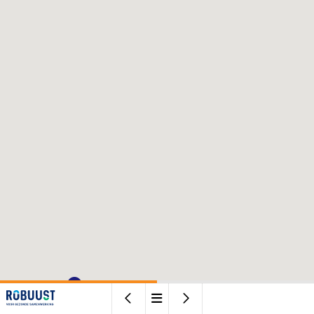


