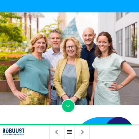


