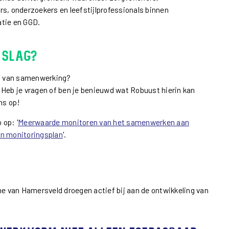
rs, onderzoekers en leefstijlprofessionals binnen
atie en GGD.
 slag?
en van samenwerking?
 Heb je vragen of ben je benieuwd wat Robuust hierin kan
ns op!
 op: '
Meerwaarde monitoren van het samenwerken aan
en monitoringsplan
'.
ne van Hamersveld droegen actief bij aan de ontwikkeling van