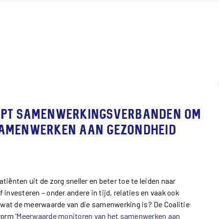
lpt samenwerkingsverbanden om
samenwerken aan gezondheid
nten uit de zorg sneller en beter toe te leiden naar
investeren – onder andere in tijd, relaties en vaak ook
jk wat de meerwaarde van die samenwerking is? De Coalitie
orm '
Meerwaarde monitoren van het samenwerken aan