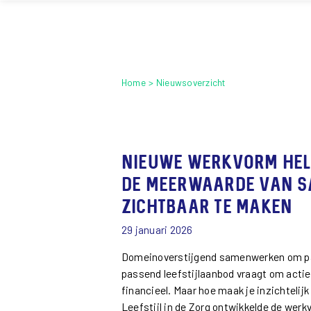
Home
Nieuwsoverzicht
Nieuwe werkvorm he
de meerwaarde van 
zichtbaar te maken
29 januari 2026
Domeinoverstijgend samenwerken om patië
passend leefstijlaanbod vraagt om actief 
financieel. Maar hoe maak je inzichteli
Leefstijl in de Zorg ontwikkelde de werkv