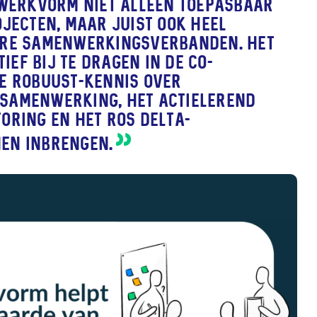
e werkvorm niet alleen toepasbaar
ojecten, maar juist ook heel
ere samenwerkingsverbanden. Het
ef bij te dragen in de co-
ze Robuust-kennis over
samenwerking, het actielerend
oring en het ROS Delta-
en inbrengen.