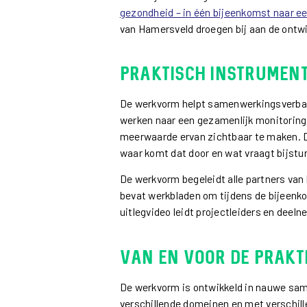
gezondheid – in één bijeenkomst naar e
van Hamersveld droegen bij aan de ontwik
Praktisch instrumen
De werkvorm helpt samenwerkingsverban
werken naar een gezamenlijk monitoring
meerwaarde ervan zichtbaar te maken. D
waar komt dat door en wat vraagt bijstu
De werkvorm begeleidt alle partners va
bevat werkbladen om tijdens de bijeenkom
uitlegvideo leidt projectleiders en deel
Van en voor de prakt
De werkvorm is ontwikkeld in nauwe sam
verschillende domeinen en met verschil