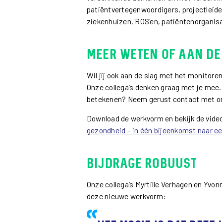
patiëntvertegenwoordigers, projectleide
ziekenhuizen, ROS'en, patiëntenorganis
Meer weten of aan de
Wil jij ook aan de slag met het monitor
Onze collega’s denken graag met je mee.
betekenen? Neem gerust contact met o
Download de werkvorm en bekijk de video
gezondheid – in één bijeenkomst naar e
Bijdrage Robuust
Onze collega’s Myrtille Verhagen en Yvon
deze nieuwe werkvorm: