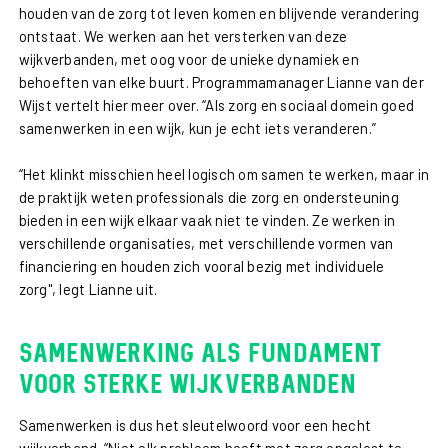
houden van de zorg tot leven komen en blijvende verandering
ontstaat. We werken aan het versterken van deze
wijkverbanden, met oog voor de unieke dynamiek en
behoeften van elke buurt. Programmamanager Lianne van der
Wijst vertelt hier meer over. “Als zorg en sociaal domein goed
samenwerken in een wijk, kun je echt iets veranderen.”
“Het klinkt misschien heel logisch om samen te werken, maar in
de praktijk weten professionals die zorg en ondersteuning
bieden in een wijk elkaar vaak niet te vinden. Ze werken in
verschillende organisaties, met verschillende vormen van
financiering en houden zich vooral bezig met individuele
zorg", legt Lianne uit.
Samenwerking als fundament
voor sterke wijkverbanden
Samenwerken is dus het sleutelwoord voor een hecht
wijkverband. “Niet elk probleem hoeft met zorg opgelost te