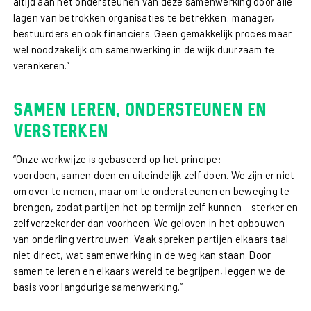
altijd aan het ondersteunen van deze samenwerking door alle
lagen van betrokken organisaties te betrekken: manager,
bestuurders en ook financiers. Geen gemakkelijk proces maar
wel noodzakelijk om samenwerking in de wijk duurzaam te
verankeren.”
Samen leren, ondersteunen en
versterken
“Onze werkwijze is gebaseerd op het principe:
voordoen, samen doen en uiteindelijk zelf doen. We zijn er niet
om over te nemen, maar om te ondersteunen en beweging te
brengen, zodat partijen het op termijn zelf kunnen – sterker en
zelfverzekerder dan voorheen. We geloven in het opbouwen
van onderling vertrouwen. Vaak spreken partijen elkaars taal
niet direct, wat samenwerking in de weg kan staan. Door
samen te leren en elkaars wereld te begrijpen, leggen we de
basis voor langdurige samenwerking.”