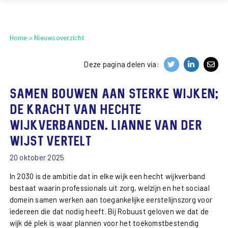
Home
Nieuwsoverzicht
Deze pagina delen via:
Samen bouwen aan sterke wijken;
de kracht van hechte
wijkverbanden. Lianne van der
Wijst vertelt
20 oktober 2025
In 2030 is
de
ambitie dat in elke wijk een hecht wijkverband
bestaat waarin professionals uit zorg, welzijn en het sociaal
domein samen werken aan toegankelijke eerstelijnszorg voor
iedereen die dat nodig heeft. Bij Robuust geloven we dat de
wijk dé plek is waar plannen voor het toekomstbestendig