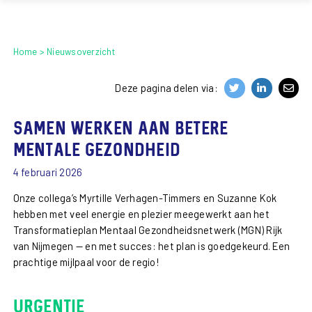
Home
Nieuwsoverzicht
Deze pagina delen via:
Samen werken aan betere
mentale gezondheid
4 februari 2026
Onze collega’s Myrtille Verhagen-Timmers en Suzanne Kok
hebben met veel energie en plezier meegewerkt aan het
Transformatieplan Mentaal Gezondheidsnetwerk (MGN) Rijk
van Nijmegen — en met succes: het plan is goedgekeurd. Een
prachtige mijlpaal voor de regio!
Urgentie