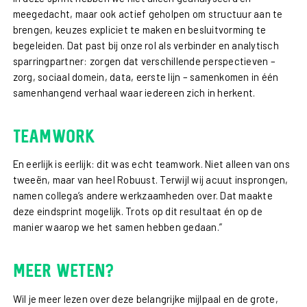
meegedacht, maar ook actief geholpen om structuur aan te
brengen, keuzes expliciet te maken en besluitvorming te
begeleiden. Dat past bij onze rol als verbinder en analytisch
sparringpartner: zorgen dat verschillende perspectieven –
zorg, sociaal domein, data, eerste lijn – samenkomen in één
samenhangend verhaal waar iedereen zich in herkent.
Teamwork
En eerlijk is eerlijk: dit was echt teamwork. Niet alleen van ons
tweeën, maar van heel Robuust. Terwijl wij acuut insprongen,
namen collega’s andere werkzaamheden over. Dat maakte
deze eindsprint mogelijk. Trots op dit resultaat én op de
manier waarop we het samen hebben gedaan.”
Meer weten?
Wil je meer lezen over deze belangrijke mijlpaal en de grote,