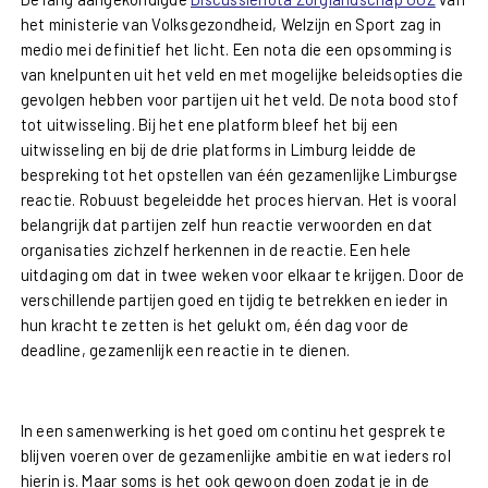
het ministerie van Volksgezondheid, Welzijn en Sport zag in
medio mei definitief het licht. Een nota die een opsomming is
van knelpunten uit het veld en met mogelijke beleidsopties die
gevolgen hebben voor partijen uit het veld. De nota bood stof
tot uitwisseling. Bij het ene platform bleef het bij een
uitwisseling en bij de drie platforms in Limburg leidde de
bespreking tot het opstellen van één gezamenlijke Limburgse
reactie. Robuust begeleidde het proces hiervan. Het is vooral
belangrijk dat partijen zelf hun reactie verwoorden en dat
organisaties zichzelf herkennen in de reactie. Een hele
uitdaging om dat in twee weken voor elkaar te krijgen. Door de
verschillende partijen goed en tijdig te betrekken en ieder in
hun kracht te zetten is het gelukt om, één dag voor de
deadline, gezamenlijk een reactie in te dienen.
In een samenwerking is het goed om continu het gesprek te
blijven voeren over de gezamenlijke ambitie en wat ieders rol
hierin is. Maar soms is het ook gewoon doen zodat je in de