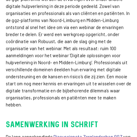
digitale hulpverlening in deze periode gedeeld. Zowel van
organisaties en professionals als van cliënten en patiënten. In
de ggz-platforms van Noord-Limburg en Midden-Limburg
ontstond al snel het idee om via een webinar de ervaringen
breder te delen. Er werd een werkgroep opgericht, onder
coördinatie van Robuust, die aan de slag ging met de
organisatie van het webinar. Met als resultaat: ruim 100
aanmeldingen voor het webinar ‘Digitale oplossingen voor
hulpverlening in Noord- en Midden-Limburg’. Professionals uit
verschillende domeinen deelden hun ervaring met digitale
ondersteuning en de kansen en risico’s die zij zien. Een mooie
start om nog meer kennis en ervaringen uit te wisselen over de
digitale transformatie en de bijbehorende dilemma’s waar
organisaties, professionals en patiënten mee te maken
hebben.
Samenwerking in schrift
De lang aangekondigde
Discussienota Zorglandschap GGZ
van