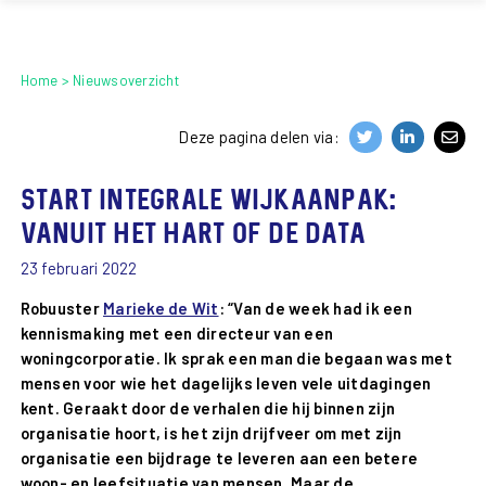
Home
Nieuwsoverzicht
Deze pagina delen via:
Start integrale wijkaanpak:
vanuit het hart of de data
23 februari 2022
Robuuster
Marieke de Wit
: “Van de week had ik een
kennismaking met een directeur van een
woningcorporatie. Ik sprak een man die begaan was met
mensen voor wie het dagelijks leven vele uitdagingen
kent. Geraakt door de verhalen die hij binnen zijn
organisatie hoort, is het zijn drijfveer om met zijn
organisatie een bijdrage te leveren aan een betere
woon- en leefsituatie van mensen. Maar de