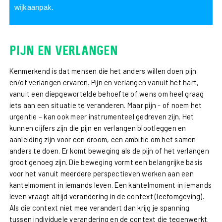
wijkaanpak.
Pijn en verlangen
Kenmerkend is dat mensen die het anders willen doen pijn
en/of verlangen ervaren. Pijn en verlangen vanuit het hart,
vanuit een diepgewortelde behoefte of wens om heel graag
iets aan een situatie te veranderen. Maar pijn - of noem het
urgentie – kan ook meer instrumenteel gedreven zijn. Het
kunnen cijfers zijn die pijn en verlangen blootleggen en
aanleiding zijn voor een droom, een ambitie om het samen
anders te doen. Er komt beweging als de pijn of het verlangen
groot genoeg zijn. Die beweging vormt een belangrijke basis
voor het vanuit meerdere perspectieven werken aan een
kantelmoment in iemands leven. Een kantelmoment in iemands
leven vraagt altijd verandering in de context (leefomgeving).
Als die context niet mee verandert dan krijg je spanning
tussen individuele verandering en de context die tegenwerkt.