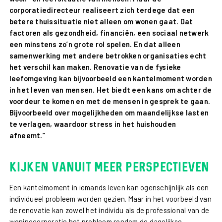
corporatiedirecteur realiseert zich terdege dat een
betere thuissituatie niet alleen om wonen gaat. Dat
factoren als gezondheid, financiën, een sociaal netwerk
een minstens zo’n grote rol spelen. En dat alleen
samenwerking met andere betrokken organisaties echt
het verschil kan maken. Renovatie van de fysieke
leefomgeving kan bijvoorbeeld een kantelmoment worden
in het leven van mensen. Het biedt een kans om achter de
voordeur te komen en met de mensen in gesprek te gaan.
Bijvoorbeeld over mogelijkheden om maandelijkse lasten
te verlagen, waardoor stress in het huishouden
afneemt.”
Kijken vanuit meer perspectieven
Een kantelmoment in iemands leven kan ogenschijnlijk als een
individueel probleem worden gezien. Maar in het voorbeeld van
de renovatie kan zowel het individu als de professional van de
woningcorporatie het probleem rondom de dagelijkse