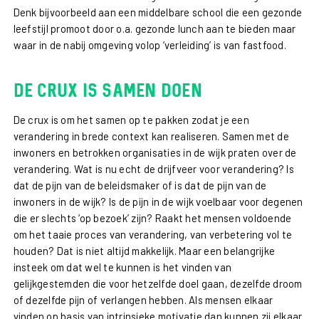
Denk bijvoorbeeld aan een middelbare school die een gezonde
leefstijl promoot door o.a. gezonde lunch aan te bieden maar
waar in de nabij omgeving volop ‘verleiding’ is van fastfood.
De crux is samen doen
De crux is om het samen op te pakken zodat je een
verandering in brede context kan realiseren. Samen met de
inwoners en betrokken organisaties in de wijk praten over de
verandering. Wat is nu echt de drijfveer voor verandering? Is
dat de pijn van de beleidsmaker of is dat de pijn van de
inwoners in de wijk? Is de pijn in de wijk voelbaar voor degenen
die er slechts ‘op bezoek’ zijn? Raakt het mensen voldoende
om het taaie proces van verandering, van verbetering vol te
houden? Dat is niet altijd makkelijk. Maar een belangrijke
insteek om dat wel te kunnen is het vinden van
gelijkgestemden die voor hetzelfde doel gaan, dezelfde droom
of dezelfde pijn of verlangen hebben. Als mensen elkaar
vinden op basis van intrinsieke motivatie dan kunnen zij elkaar