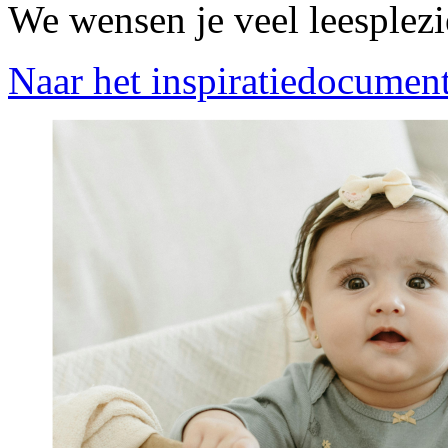
We wensen je veel leesplezie
Naar het inspiratiedocumen