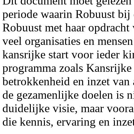
Dit document moet gelezen 
periode waarin Robuust bij
Robuust met haar opdracht v
veel organisaties en mensen 
kansrijke start voor ieder k
programma zoals Kansrijke S
betrokkenheid en inzet van 
de gezamenlijke doelen is n
duidelijke visie, maar voor
die kennis, ervaring en inze