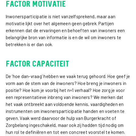
Factor motivatie
Inwonersparticipatie is niet vanzelfsprekend, maar aan
motivatie lijkt over het algemeen geen gebrek. Partijen
erkennen dat de ervaringen en behoeften van inwoners een
belangrijke bron van informatie is en de wil om inwoners te
betrekken is er dan ook.
Factor capaciteit
De ‘hoe dan-vraag’ hebben we vaak terug gehoord. Hoe geef je
vorm aan de stem van de inwoners? Hoe breng je inwoners in
positie? Hoe kom je voorbij het n=1 verhaal? Hoe zorg je voor
een representatieve inbreng van inwoners? We merken dat
het vaak ontbreekt aan voldoende kennis, vaardigheden en
instrumenten om inwonersparticipatie handen en voeten te
geven. Vaak werd daarvoor de hulp van Burgerkracht of
Zorgbelang ingeschakeld, maar ook zij hadden tijd nodig om
hun rol te definiëren en tot een concreet voorstel te komen.