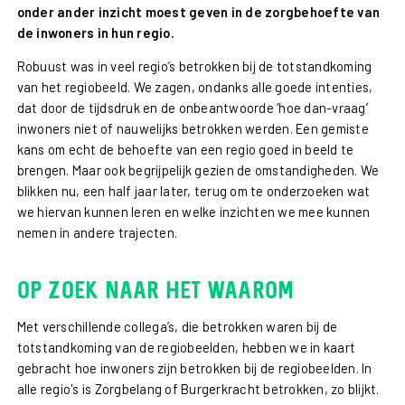
onder ander inzicht moest geven in de zorgbehoefte van
de inwoners in hun regio.
Robuust was in veel regio’s betrokken bij de totstandkoming
van het regiobeeld. We zagen, ondanks alle goede intenties,
dat door de tijdsdruk en de onbeantwoorde ‘hoe dan-vraag’
inwoners niet of nauwelijks betrokken werden. Een gemiste
kans om echt de behoefte van een regio goed in beeld te
brengen. Maar ook begrijpelijk gezien de omstandigheden. We
blikken nu, een half jaar later, terug om te onderzoeken wat
we hiervan kunnen leren en welke inzichten we mee kunnen
nemen in andere trajecten.
Op zoek naar het waarom
Met verschillende collega’s, die betrokken waren bij de
totstandkoming van de regiobeelden, hebben we in kaart
gebracht hoe inwoners zijn betrokken bij de regiobeelden. In
alle regio's is Zorgbelang of Burgerkracht betrokken, zo blijkt.