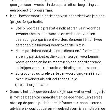
georganiseerd worden in de capaciteit en begroting van
een project of programma.
Maak inwonersparticipatie een vast onderdeel van je eigen
(project)organisatie.
Stel bijvoorbeeld prestatie indicatoren vast voor hoe
inwoners betrokken worden en welke activiteiten
daarvoor georganiseerd worden. Benoem één of twee
personen die hiervoor verantwoordelijk zijn.
Neem participatieadviseurs in dienst en/of vorm een
afdeling participatie. Die kunnen zorgen voor kennis,
vaardigheden en instrumenten én een coördinerende
rol krijgen voor structurele verbinding met inwoners.
Zorg voor structurele vertegenwoordiging van één of
twee inwoners als ‘critical friends’ in je
(project)organisatie.
Soms is het ook gewoon doen. Kijk naar wat er wél mogelijk
is met de beperkte capaciteit en gelegenheid. Een eerste
stap op de participatieladder (informeren > consulteren >
adviseren > coproduceren > meebeslissen) is een stap in de