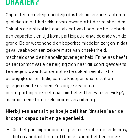
draaien?
Capaciteit en gelegenheid zijn dus belemmerende factoren
gebleken in het betrekken van inwoners bij de regiobeelden.
Ook al is de motivatie hoog, als het vastloopt op het gebrek
aan capaciteit en tijd komt participatie onvoldoende van de
grond. De onwetendheid en beperkte middelen zorgen in dat
geval vaak voor een zekere mate van onzekerheid,
machteloosheid en handelingsverlegenheid. En helaas heeft
de factor motivatie de neiging zich naar dit soort gevoelens
te voegen, waardoor de motivatie ook afneemt. Extra
belangrijk dus om tijdig aan de knoppen capaciteit en
gelegenheid te draaien. Zo zorg je ervoor dat
burgerparticipatie niet gaat om ‘het zetten van een vinkje’,
maar om een structurele procesverandering.
Hierbij een aantal tips hoe je zelf kan ‘draaien’ aan de
knoppen capaciteit en gelegenheid.
Om het participatieproces goed in te richten is er kennis,
tijd en aandacht nodig. Dit moet vanaf het begin mee