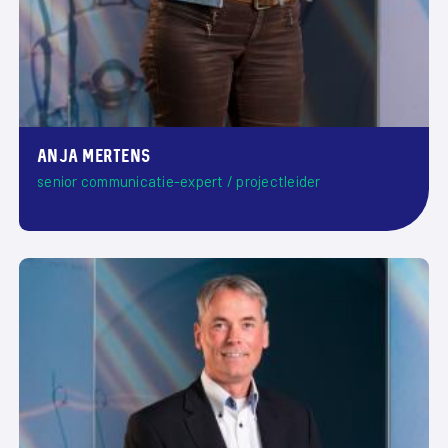
Anja Mertens
senior communicatie-expert / projectleider