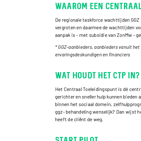
Waarom een centraal
De regionale taskforce wachttijden GGZ
vergroten en daarmee de wachttijden vo
aanpak is - met subsidie van ZonMw - ge
* GGZ-aanbieders, aanbieders vanuit het 
ervaringsdeskundigen en financiers
Wat houdt het CTP in?
Het Centraal Toeleidingspunt is dé cent
gerichter en sneller hulp kunnen bieden
binnen het sociaal domein, zelfhulpprogr
ggz- behandeling wenselijk? Dan wijst h
heeft de cliënt de weg.
Start Pilot