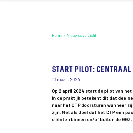
Home
Nieuwsoverzicht
Start pilot: Centraal
18 maart 2024
Op 2 april 2024 start de pilot van he
In de praktijk betekent dit dat deel
naar het CTP doorsturen wanneer zi
zijn. Met als doel dat het CTP een p
cliënten binnen en/of buiten de GGZ.