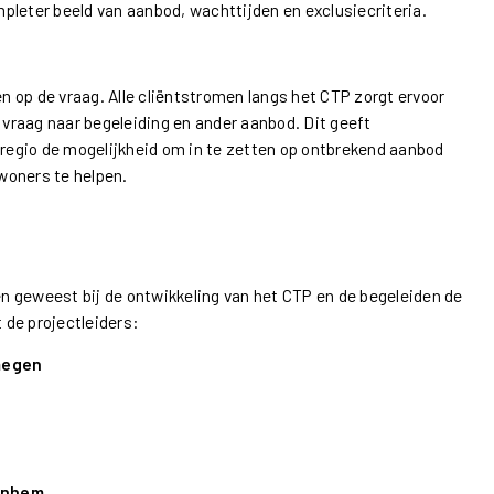
pleter beeld van aanbod, wachttijden en exclusiecriteria.
 op de vraag. Alle cliëntstromen langs het CTP zorgt ervoor
e vraag naar begeleiding en ander aanbod. Dit geeft
 regio de mogelijkheid om in te zetten op ontbrekend aanbod
woners te helpen.
 geweest bij de ontwikkeling van het CTP en de begeleiden de
de projectleiders:
jmegen
Arnhem