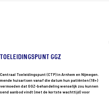
 Toeleidingspunt GGZ
t Centraal Toeleidingspunt (CTP) in Arnhem en Nijmegen.
nemende huisartsen vanaf die datum hun patiënten (18+)
j vermoeden dat GGZ-behandeling wenselijk zou kunnen
assend aanbod vindt (met de kortste wachttijd) voor