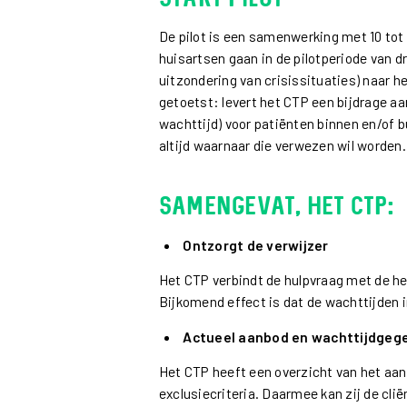
De pilot is een samenwerking met 10 tot
huisartsen gaan in de pilotperiode van 
uitzondering van crisissituaties) naar h
getoetst: levert het CTP een bijdrage a
wachttijd) voor patiënten binnen en/of bu
altijd waarnaar die verwezen wil worden.
Samengevat, het CTP:
Ontzorgt de verwijzer
Het CTP verbindt de hulpvraag met de h
Bijkomend effect is dat de wachttijden i
Actueel aanbod en wachttijdgege
Het CTP heeft een overzicht van het aa
exclusiecriteria. Daarmee kan zij de cliën