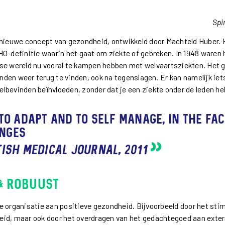
Spi
 nieuwe concept van gezondheid, ontwikkeld door Machteld Huber. Hu
O-definitie waarin het gaat om ziekte of gebreken. In 1948 waren 
rse wereld nu vooral te kampen hebben met welvaartsziekten. Het 
inden weer terug te vinden, ook na tegenslagen. Er kan namelijk iet
welbevinden beïnvloeden, zonder dat je een ziekte onder de leden he
to adapt and to self manage, in the fac
enges
tish Medical Journal, 2011
 & Robuust
e organisatie aan positieve gezondheid. Bijvoorbeeld door het st
eid, maar ook door het overdragen van het gedachtegoed aan exte