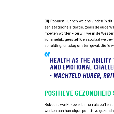
Bij Robuust kunnen we ons vinden in dit
een statische situatie, zoals de oude WH
moeten worden - terwijl we in de Weste
lichamelijk, geestelijk en sociaal welbev
scheiding, ontslag of sterfgeval, die je 
Health as the ability 
and emotional chall
- Machteld Huber, Bri
Positieve gezondheid
Robuust werkt zowel binnen als buiten d
werken aan hun eigen positieve gezondh