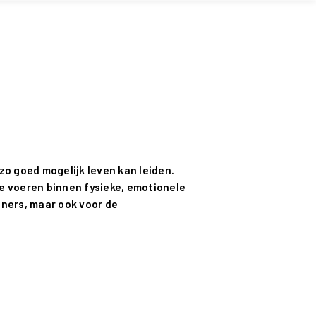
o goed mogelijk leven kan leiden.
e voeren binnen fysieke, emotionele
oners, maar ook voor de