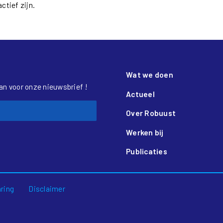
tief zijn.
Wat we doen
aan voor onze nieuwsbrief !
Actueel
Over Robuust
Werken bij
Publicaties
aring
Disclaimer