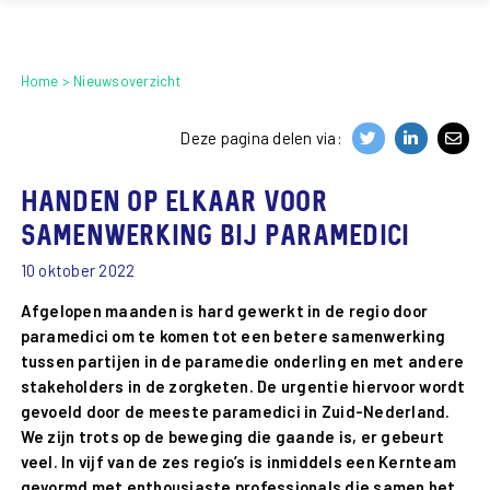
Home
Nieuwsoverzicht
Deze pagina delen via:
Handen op elkaar voor
samenwerking bij paramedici
10 oktober 2022
Afgelopen maanden is hard gewerkt in de regio door
paramedici om te komen tot een betere samenwerking
tussen partijen in de paramedie onderling en met andere
stakeholders in de zorgketen. De urgentie hiervoor wordt
gevoeld door de meeste paramedici in Zuid-Nederland.
We zijn trots op de beweging die gaande is, er gebeurt
veel. In vijf van de zes regio’s is inmiddels een Kernteam
gevormd met enthousiaste professionals die samen het