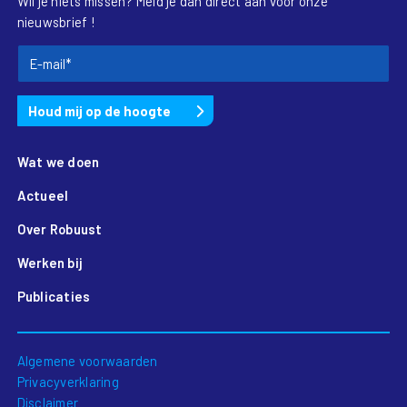
Wil je niets missen? Meld je dan direct aan voor onze
nieuwsbrief !
Wat we doen
Actueel
Over Robuust
Werken bij
Publicaties
Algemene voorwaarden
Privacyverklaring
Disclaimer