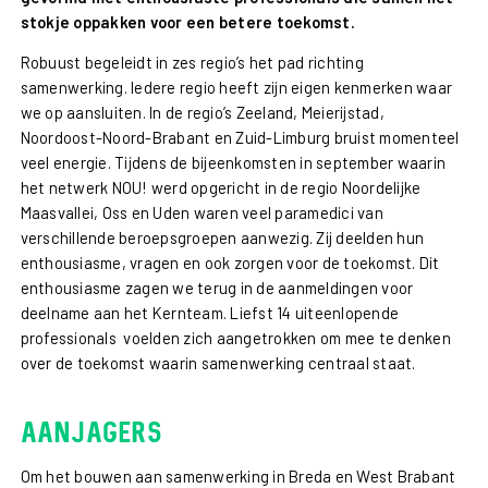
stokje oppakken voor een betere toekomst.
Robuust begeleidt in zes regio’s het pad richting
samenwerking. Iedere regio heeft zijn eigen kenmerken waar
we op aansluiten. In de regio’s Zeeland, Meierijstad,
Noordoost-Noord-Brabant en Zuid-Limburg bruist momenteel
veel energie. Tijdens de bijeenkomsten in september waarin
het netwerk NOU! werd opgericht in de regio Noordelijke
Maasvallei, Oss en Uden waren veel paramedici van
verschillende beroepsgroepen aanwezig. Zij deelden hun
enthousiasme, vragen en ook zorgen voor de toekomst. Dit
enthousiasme zagen we terug in de aanmeldingen voor
deelname aan het Kernteam. Liefst 14 uiteenlopende
professionals voelden zich aangetrokken om mee te denken
over de toekomst waarin samenwerking centraal staat.
Aanjagers
Om het bouwen aan samenwerking in Breda en West Brabant