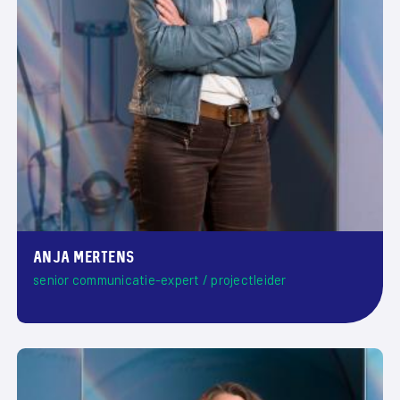
Anja Mertens
senior communicatie-expert / projectleider