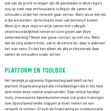
ook van de grond te krijgen zijn de paramedici in deze regio's
nog op zoek naar enthousiaste collega's die samen de
schouders onder het netwerk gaan zetten. Want als er één les
is die we leerden: de motivatie moet van binnenuit komen.
Woon jij in deze regio en wil je samen met collega’s
verantwoordelijkheid nemen en vorm geven aan deze
samenwerking? Neem dan gauw contact op met ons. Want
dat de zorg anders moet, ook in de eerste lijn, daar is iedereen
het over eens. En dat kan alleen als alle professionals daar
samen de schouders onder zetten.
Platform en toolbox
Het landelijk programma Organisatiegraad deelt op het
platform Organisatiegraad alle ontwikkelingen die in het hele
land onder deze noemer plaatsvinden. Daar vind je handige
tools, interessante bijeenkomsten maar ook gratis trainingen
over bijvoorbeeld welke stappen je moet nemen om een
netwerk te vormen. Of over de financiering en communicatie